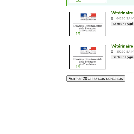
1/1
Vétérinaire
64220 SAIN
Secteur:
Hygiè
1/1
Vétérinaire
35250 SAIN
Secteur:
Hygiè
1/1
Voir les 20 annonces suivantes