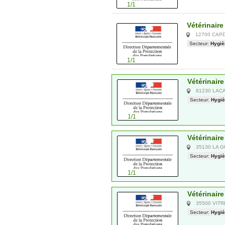
1/1
Vétérinaire
12700 CAP
Secteur:
Hygiè
1/1
Vétérinair
81230 LAC
Secteur:
Hygiè
1/1
Vétérinaire
35130 LA 
Secteur:
Hygiè
1/1
Vétérinaire
35500 VITR
Secteur:
Hygiè