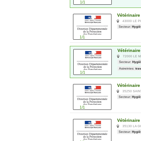
1/1
Vétérinair
43000 LE P
Secteur:
Hygiè
1/1
Vétérinaire
72000 LE 
Secteur:
Hygiè
Astreintes:
trav
1/1
Vétérinaire
35250 SAIN
Secteur:
Hygiè
1/1
Vétérinaire
35130 LA 
Secteur:
Hygiè