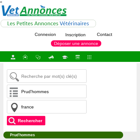
<
Connexion
Contact
Inscription
Déposer une annonce
Rechercher
Prud'hommes