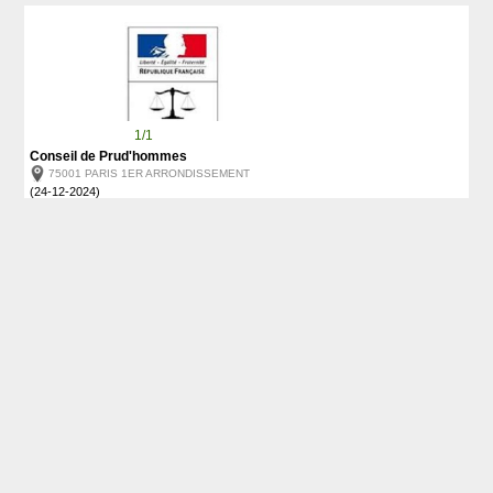
1/1
Conseil de Prud'hommes
75001 PARIS 1ER ARRONDISSEMENT
(24-12-2024)