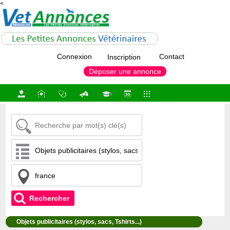
<
Connexion
Contact
Inscription
Déposer une annonce
Rechercher
Objets publicitaires (stylos, sacs, Tshirts...)