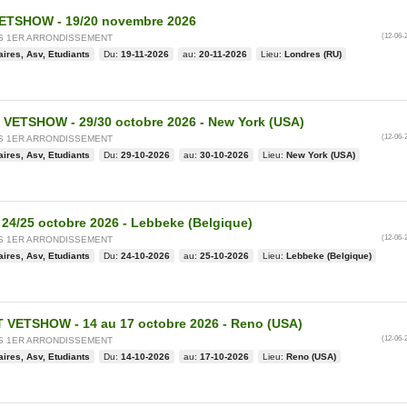
TSHOW - 19/20 novembre 2026
(12-06-
IS 1ER ARRONDISSEMENT
aires, Asv, Etudiants
Du:
19-11-2026
au:
20-11-2026
Lieu:
Londres (RU)
VETSHOW - 29/30 octobre 2026 - New York (USA)
(12-06-
IS 1ER ARRONDISSEMENT
aires, Asv, Etudiants
Du:
29-10-2026
au:
30-10-2026
Lieu:
New York (USA)
24/25 octobre 2026 - Lebbeke (Belgique)
(12-06-
IS 1ER ARRONDISSEMENT
aires, Asv, Etudiants
Du:
24-10-2026
au:
25-10-2026
Lieu:
Lebbeke (Belgique)
VETSHOW - 14 au 17 octobre 2026 - Reno (USA)
(12-06-
IS 1ER ARRONDISSEMENT
aires, Asv, Etudiants
Du:
14-10-2026
au:
17-10-2026
Lieu:
Reno (USA)