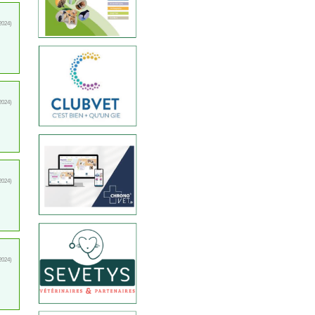
2024)
2024)
2024)
2024)