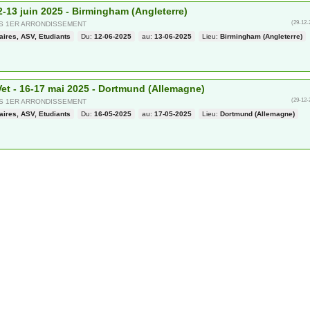
2-13 juin 2025 - Birmingham (Angleterre)
(29-12-
IS 1ER ARRONDISSEMENT
aires, ASV, Etudiants
Du:
12-06-2025
au:
13-06-2025
Lieu:
Birmingham (Angleterre)
et - 16-17 mai 2025 - Dortmund (Allemagne)
(29-12-
IS 1ER ARRONDISSEMENT
aires, ASV, Etudiants
Du:
16-05-2025
au:
17-05-2025
Lieu:
Dortmund (Allemagne)