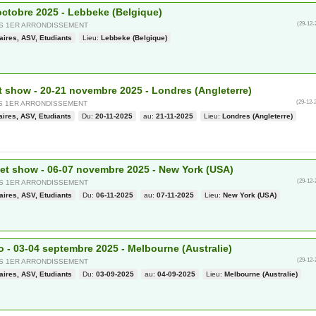
octobre 2025 - Lebbeke (Belgique)
(29-12-
IS 1ER ARRONDISSEMENT
aires, ASV, Etudiants
Lieu:
Lebbeke (Belgique)
 show - 20-21 novembre 2025 - Londres (Angleterre)
(29-12-
IS 1ER ARRONDISSEMENT
aires, ASV, Etudiants
Du:
20-11-2025
au:
21-11-2025
Lieu:
Londres (Angleterre)
et show - 06-07 novembre 2025 - New York (USA)
(29-12-
IS 1ER ARRONDISSEMENT
aires, ASV, Etudiants
Du:
06-11-2025
au:
07-11-2025
Lieu:
New York (USA)
 - 03-04 septembre 2025 - Melbourne (Australie)
(29-12-
IS 1ER ARRONDISSEMENT
aires, ASV, Etudiants
Du:
03-09-2025
au:
04-09-2025
Lieu:
Melbourne (Australie)