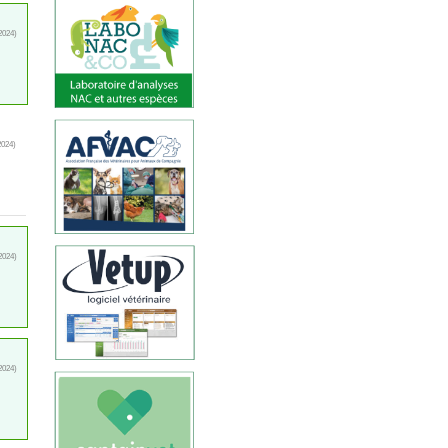
2024)
2024)
2024)
2024)