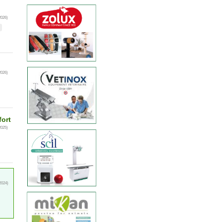
2026)
2026)
fort
2025)
2024)