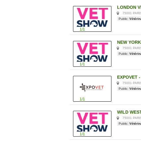
LONDON VE
75001 PAR
Public:
Vétérin
1/1
NEW YORK 
75001 PAR
Public:
Vétérin
1/1
EXPOVET - 
75001 PAR
Public:
Vétérin
1/1
WILD WEST 
75001 PAR
Public:
Vétérin
1/1