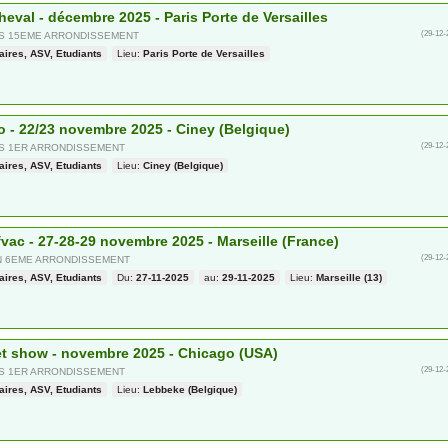
heval - décembre 2025 - Paris Porte de Versailles
(29-12-
IS 15EME ARRONDISSEMENT
aires, ASV, Etudiants
Lieu:
Paris Porte de Versailles
o - 22/23 novembre 2025 - Ciney (Belgique)
(29-12-
IS 1ER ARRONDISSEMENT
aires, ASV, Etudiants
Lieu:
Ciney (Belgique)
vac - 27-28-29 novembre 2025 - Marseille (France)
(29-12-
N 6EME ARRONDISSEMENT
aires, ASV, Etudiants
Du:
27-11-2025
au:
29-11-2025
Lieu:
Marseille (13)
t show - novembre 2025 - Chicago (USA)
(29-12-
IS 1ER ARRONDISSEMENT
aires, ASV, Etudiants
Lieu:
Lebbeke (Belgique)