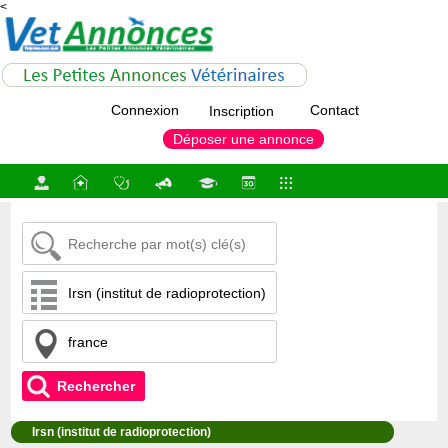
<
Connexion
Contact
Inscription
Déposer une annonce
Rechercher
Irsn (institut de radioprotection)