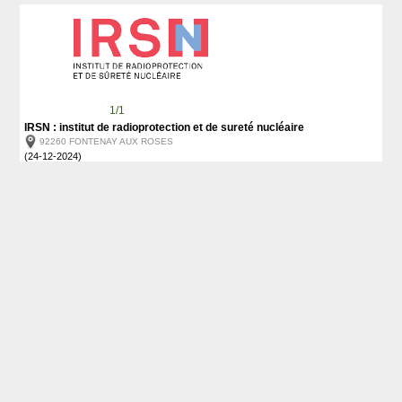
1/1
IRSN : institut de radioprotection et de sureté nucléaire
92260 FONTENAY AUX ROSES
(24-12-2024)