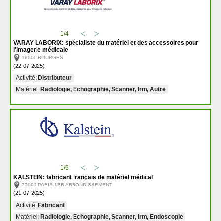
1/4
VARAY LABORIX: spécialiste du matériel et des accessoires pour
l'imagerie médicale
18000 BOURGES
(22-07-2025)
Activité:
Distributeur
Matériel:
Radiologie, Echographie, Scanner, Irm, Autre
1/6
KALSTEIN: fabricant français de matériel médical
75001 PARIS 1ER ARRONDISSEMENT
(21-07-2025)
Activité:
Fabricant
Matériel:
Radiologie, Echographie, Scanner, Irm, Endoscopie