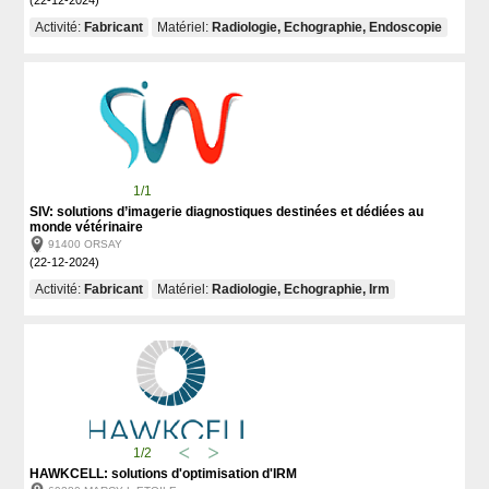
(22-12-2024)
Activité:
Fabricant
Matériel:
Radiologie, Echographie, Endoscopie
1/1
SIV: solutions d’imagerie diagnostiques destinées et dédiées au
monde vétérinaire
91400 ORSAY
(22-12-2024)
Activité:
Fabricant
Matériel:
Radiologie, Echographie, Irm
1/2
HAWKCELL: solutions d'optimisation d'IRM