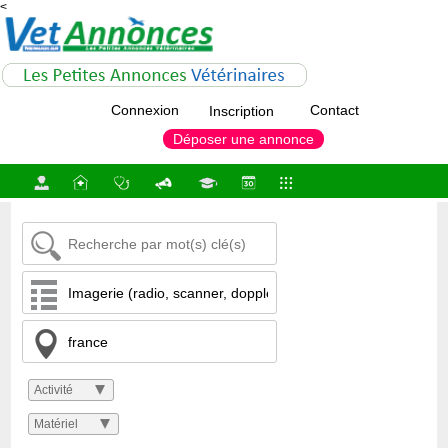
<
Connexion
Contact
Inscription
Déposer une annonce
Activité
Matériel