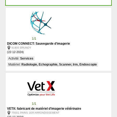
1/1
DICOM CONNECT: Sauvegarde d'imagerie
91800 BRUNOY
(22-12-2024)
Activité:
Services
Matériel:
Radiologie, Echographie, Scanner, Irm, Endoscopie
1/1
VETX: fabricant de matériel d'imagerie vétérinaire
75001 PARIS 1ER ARRONDISSEMENT