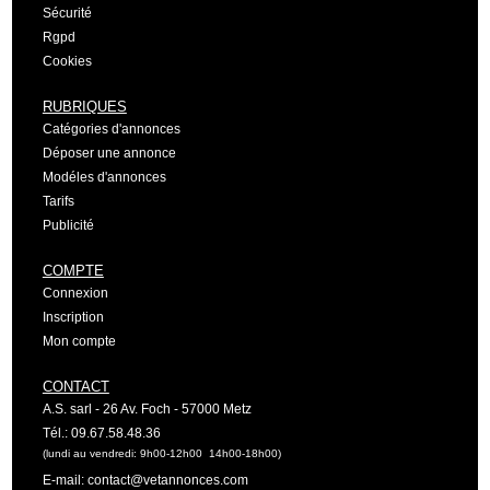
Sécurité
Rgpd
Cookies
RUBRIQUES
Catégories d'annonces
Déposer une annonce
Modéles d'annonces
Tarifs
Publicité
COMPTE
Connexion
Inscription
Mon compte
CONTACT
A.S. sarl - 26 Av. Foch - 57000 Metz
Tél.: 09.67.58.48.36
(lundi au vendredi: 9h00-12h00 14h00-18h00)
E-mail: contact@vetannonces.com