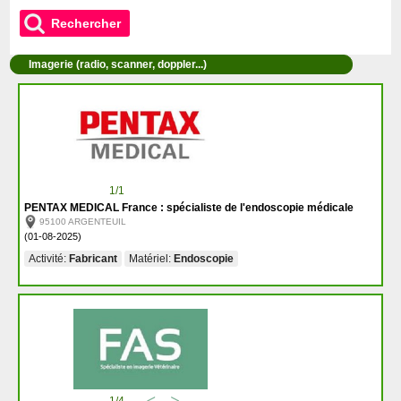
Rechercher
Imagerie (radio, scanner, doppler...)
1/1
PENTAX MEDICAL France : spécialiste de l'endoscopie médicale
95100 ARGENTEUIL
(01-08-2025)
Activité:
Fabricant
Matériel:
Endoscopie