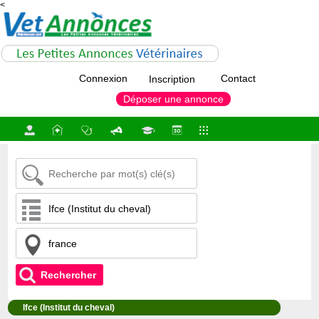
<
Connexion
Contact
Inscription
Déposer une annonce
Rechercher
Ifce (Institut du cheval)