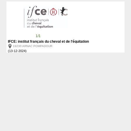
1/1
IFCE: institut français du cheval et de l'équitation
19230 ARNAC POMPADOUR
(13-12-2024)