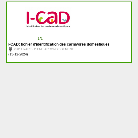
1/1
I-CAD: fichier d'identification des carnivores domestiques
75011 PARIS 11EME ARRONDISSEMENT
(13-12-2024)