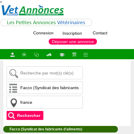
<
Connexion
Contact
Inscription
Déposer une annonce
Rechercher
Facco (Syndicat des fabricants d'aliments)