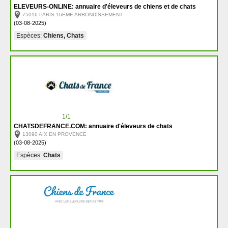
ELEVEURS-ONLINE: annuaire d'éleveurs de chiens et de chats
75016 PARIS 16EME ARRONDISSEMENT
(03-08-2025)
Espèces:
Chiens, Chats
1/1
CHATSDEFRANCE.COM: annuaire d'éleveurs de chats
13090 AIX EN PROVENCE
(03-08-2025)
Espèces:
Chats