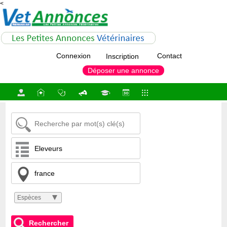
<
Connexion
Contact
Inscription
Déposer une annonce
Espèces
Rechercher