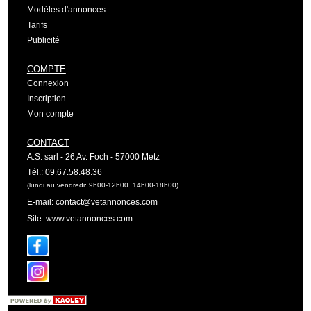
Modéles d'annonces
Tarifs
Publicité
COMPTE
Connexion
Inscription
Mon compte
CONTACT
A.S. sarl - 26 Av. Foch - 57000 Metz
Tél.: 09.67.58.48.36
(lundi au vendredi: 9h00-12h00 14h00-18h00)
E-mail: contact@vetannonces.com
Site: www.vetannonces.com