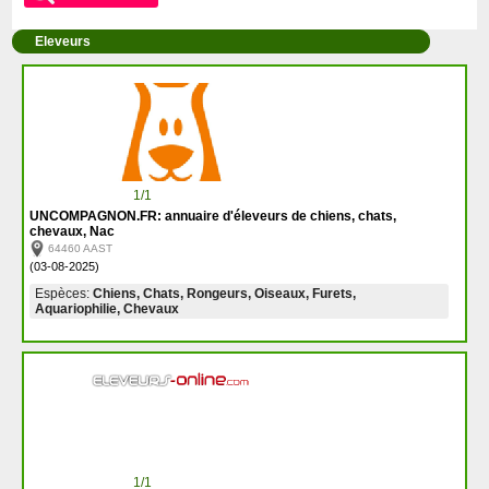
Eleveurs
1/1
UNCOMPAGNON.FR: annuaire d'éleveurs de chiens, chats,
chevaux, Nac
64460 AAST
(03-08-2025)
Espèces:
Chiens, Chats, Rongeurs, Oiseaux, Furets,
Aquariophilie, Chevaux
1/1