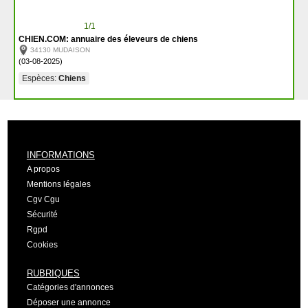
1/1
CHIEN.COM: annuaire des éleveurs de chiens
34130 MUDAISON
(03-08-2025)
Espèces:
Chiens
INFORMATIONS
A propos
Mentions légales
Cgv Cgu
Sécurité
Rgpd
Cookies
RUBRIQUES
Catégories d'annonces
Déposer une annonce