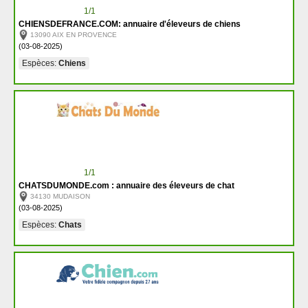
1/1
CHIENSDEFRANCE.COM: annuaire d'éleveurs de chiens
13090 AIX EN PROVENCE
(03-08-2025)
Espèces:
Chiens
1/1
CHATSDUMONDE.com : annuaire des éleveurs de chat
34130 MUDAISON
(03-08-2025)
Espèces:
Chats