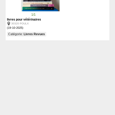
1/1
livres pour vétérinaires
30320 POULX
(19-10-2025)
Catégorie:
Livres Revues