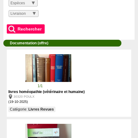
Espèces
Livraison
Rechercher
Documentation (offre)
1/1
livres homéopathie (vétérinaire et humaine)
30320 POULX
(19-10-2025)
Catégorie:
Livres Revues