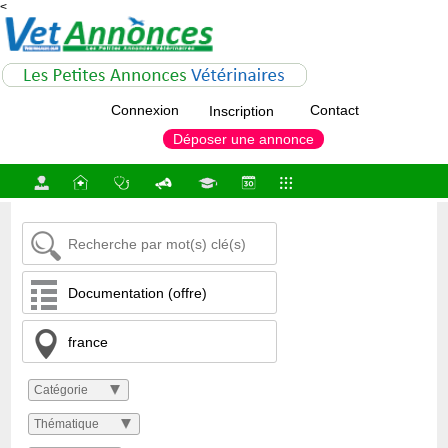
<
Connexion
Contact
Inscription
Déposer une annonce
Catégorie
Thématique