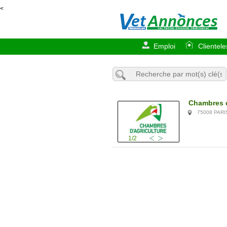
<
Emploi
Clientele
Chambres d
75008 PAR
1/2