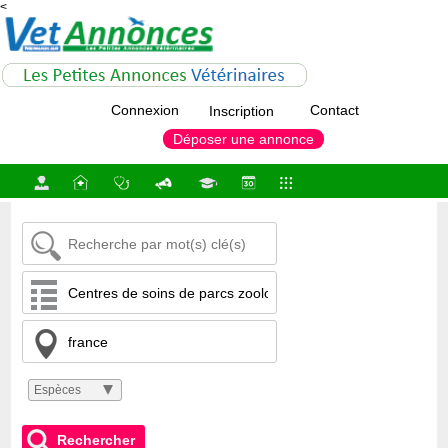
<
Connexion
Contact
Inscription
Déposer une annonce
Espèces
Rechercher