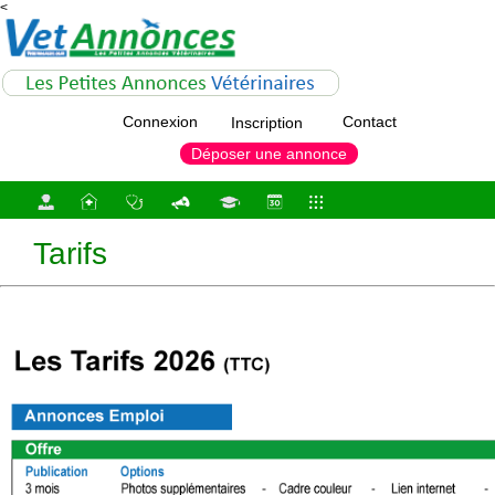
<
Connexion
Contact
Inscription
Déposer une annonce
Tarifs