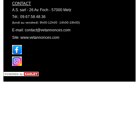
CONTACT
A.S. sarl - 26 Av. Foch - 57000 Metz
Tél.: 09.67.58.48.36
(lundi au vendredi: 9h00-12h00 14h00-18h00)
E-mail: contact@vetannonces.com
Site: www.vetannonces.com