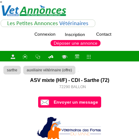
<
Connexion
Contact
Inscription
Déposer une annonce
sarthe
auxiliaire vétérinaire (offre)
ASV mixte (H/F) - CDI - Sarthe (72)
72290 BALLON
Envoyer un message