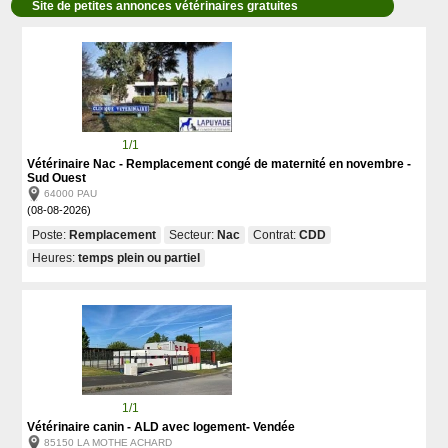
Site de petites annonces vétérinaires gratuites
1/1
Vétérinaire Nac - Remplacement congé de maternité en novembre -
Sud Ouest
64000 PAU
(08-08-2026)
Poste:
Remplacement
Secteur:
Nac
Contrat:
CDD
Heures:
temps plein ou partiel
1/1
Vétérinaire canin - ALD avec logement- Vendée
85150 LA MOTHE ACHARD