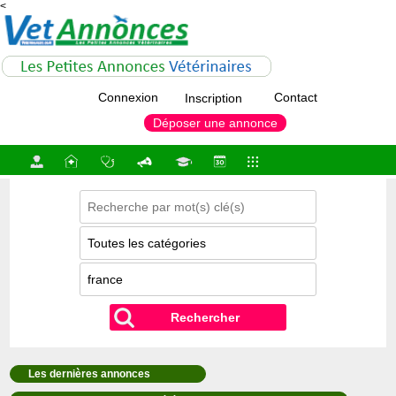
<
Connexion
Contact
Inscription
Déposer une annonce
Rechercher
Les dernières annonces