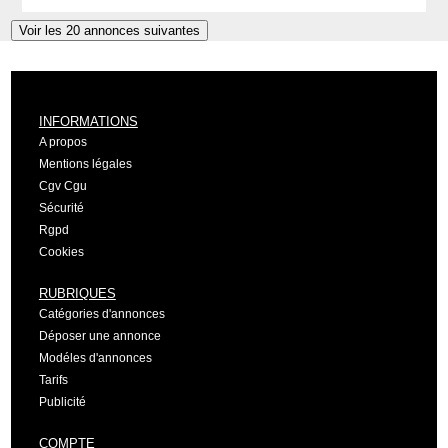
Voir les 20 annonces suivantes
INFORMATIONS
A propos
Mentions légales
Cgv Cgu
Sécurité
Rgpd
Cookies
RUBRIQUES
Catégories d'annonces
Déposer une annonce
Modéles d'annonces
Tarifs
Publicité
COMPTE