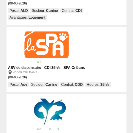
(08-08-2026)
Poste:
ALD
Secteur:
Canine
Contrat:
CDI
Avantages:
Logement
1/1
ASV de dispensaire - CDI 35h/s - SPA Orléans
45000 ORLEANS
(08-08-2026)
Poste:
Asv
Secteur:
Canine
Contrat:
CDD
Heures:
35h/s
1/2