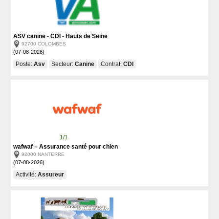
ASV canine - CDI - Hauts de Seine
92700 COLOMBES
(07-08-2026)
Poste:
Asv
Secteur:
Canine
Contrat:
CDI
1/1
wafwaf – Assurance santé pour chien
92000 NANTERRE
(07-08-2026)
Activité:
Assureur